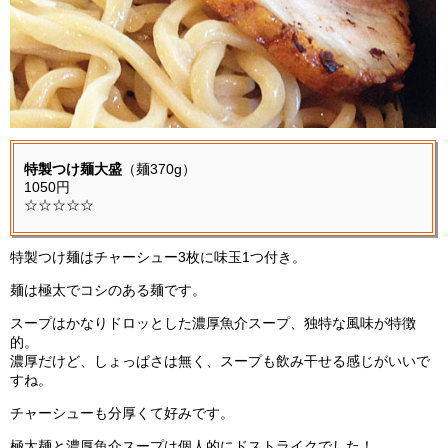
特製つけ麺大盛
（麺370g）
1050円
☆☆☆☆☆
特製つけ麺はチャーシュー3枚に味玉1つ付き。
麺は極太でコシのある麺です。
スープはかなりドロッとした濃厚魚介スープ、独特な風味が特徴
的。
濃厚だけど、しょっぱさは無く、スープも飲み干せる感じがいいで
すね。
チャーシューも分厚くて好みです。
極太麺と濃厚魚介スープは個人的にドストライクでした！