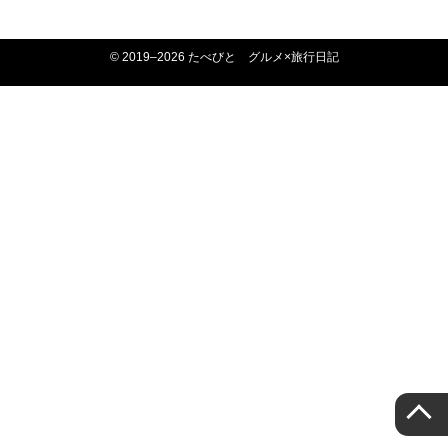
© 2019–2026 たべびと グルメ×旅行日記