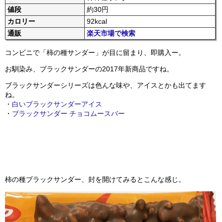
値段
約30円
カロリー
92kcal
通販
楽天市場で検索
コンビニで「柿の種サンダー」が目に留まり、即購入ー。
お馴染み、ブラックサンダーの2017年新商品ですね。
ブラックサンダーシリーズは色んな味や、アイスとかも出てます
ね。
・
白いブラックサンダーアイス
・
ブラックサンダー チョコムースバー
柿の種ブラックサンダー、封を開けてみるとこんな感じ。