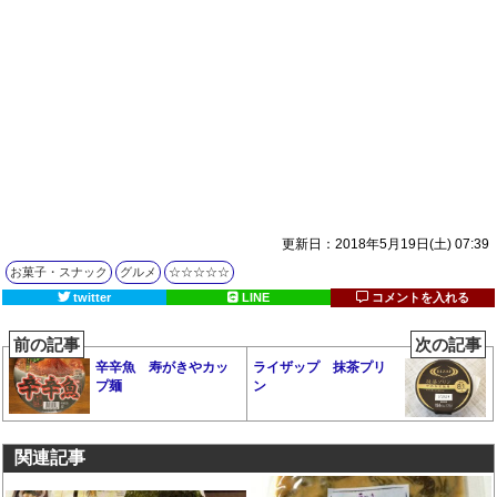
更新日：2018年5月19日(土) 07:39
お菓子・スナック
グルメ
☆☆☆☆☆
twitter
LINE
コメントを入れる
前の記事
次の記事
辛辛魚 寿がきやカッ
ライザップ 抹茶プリ
プ麺
ン
関連記事