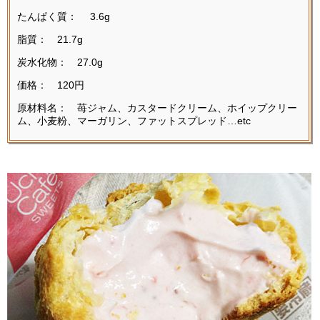
たんぱく質： 3.6g
脂質： 21.7g
炭水化物： 27.0g
価格： 120円
原材料名： 苺ジャム、カスタードクリーム、ホイップクリー
ム、小麦粉、マーガリン、ファットスプレッド…etc