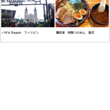
バギオ Baguio フィリピン
麺武者 特製つけめん 新庄