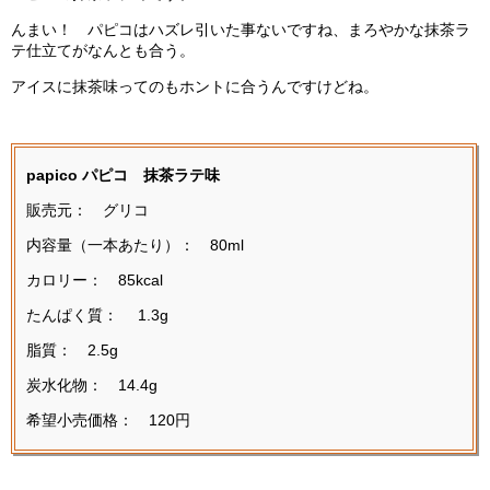
んまい！ パピコはハズレ引いた事ないですね、まろやかな抹茶ラ
テ仕立てがなんとも合う。
アイスに抹茶味ってのもホントに合うんですけどね。
papico パピコ 抹茶ラテ味
販売元： グリコ
内容量（一本あたり）： 80ml
カロリー： 85kcal
たんぱく質： 1.3g
脂質： 2.5g
炭水化物： 14.4g
希望小売価格： 120円