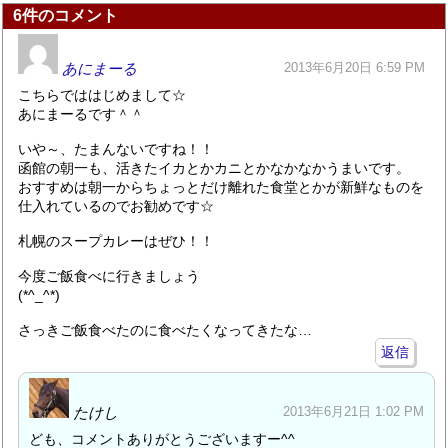
6件のコメント
あにまーる
2013年6月20日 6:59 PM
こちらでははじめまして☆
あにまーるです＾＾
いや～、たまんないですね！！
函館の朝一も、活きたイカとかカニとかなかなかうまいです。
おすすめは朝一からちょっとだけ離れた食堂とかが新鮮なものを
仕入れているのでお勧めです☆
札幌のスープカレーはぜひ！！
今度ご飯食べに行きましょう
(*^_^*)
さっきご飯食べたのに食べたくなってきたな…
返信
たけし
2013年6月21日 1:02 PM
ども、コメントありがとうございますー^^