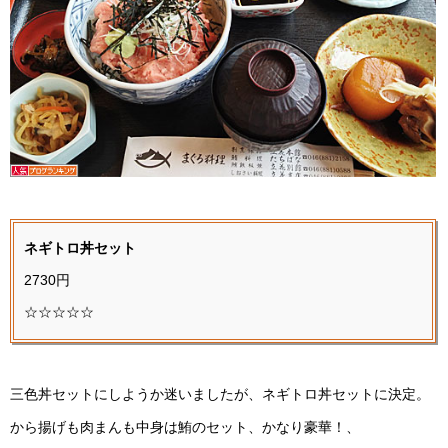
ネギトロ丼セット
2730円
☆☆☆☆☆
三色丼セットにしようか迷いましたが、ネギトロ丼セットに決定。
から揚げも肉まんも中身は鮪のセット、かなり豪華！、