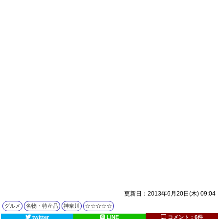
更新日：2013年6月20日(木) 09:04
グルメ
名物・特産品
神奈川
☆☆☆☆☆
twitter
LINE
コメント：6件