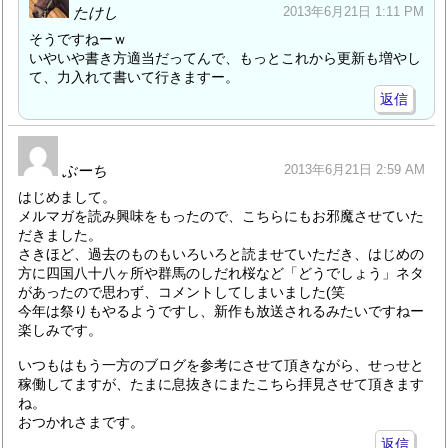
たけし
2013年6月21日 1:11 PM
そうですねーｗ
いやいや書き方適当だってんで、もっとこれから更新も増やし
て、力入れて書いて行きますー。
返信
ぶーち
2013年6月21日 2:59 AM
はじめまして。
メルマガを読み興味をもったので、こちらにもお邪魔させていた
だきました。
さきほど、過去のものもいろいろと読ませていただき、はじめの
方に四国八十八ヶ所や群馬のしだれ桜など「どうでしょう」ネタ
があったので思わず、コメントしてしまいました(笑
今年は祭りもやるようですし、新作も放送されるみたいですねー
楽しみです。
いつもはもう一方のブログを参考にさせて頂きながら、せっせと
稼働してますが、たまに息抜きにまたこちら拝見させて頂きます
ね。
おつかれさまです。
返信