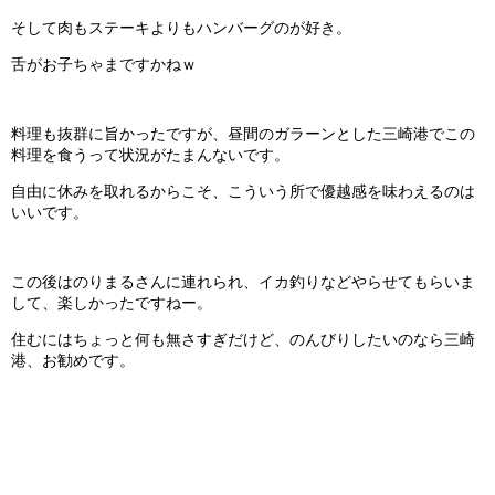
そして肉もステーキよりもハンバーグのが好き。
舌がお子ちゃまですかねｗ
料理も抜群に旨かったですが、昼間のガラーンとした三崎港でこの
料理を食うって状況がたまんないです。
自由に休みを取れるからこそ、こういう所で優越感を味わえるのは
いいです。
この後はのりまるさんに連れられ、イカ釣りなどやらせてもらいま
して、楽しかったですねー。
住むにはちょっと何も無さすぎだけど、のんびりしたいのなら三崎
港、お勧めです。