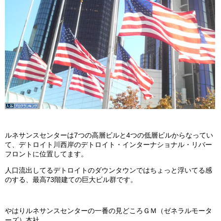
ルネサンスセンターは7つの高層ビルと4つの低層ビルからなってい
て、デトロイト川西岸のデトロイト・インターナショナル・リバー
フロントに位置してます。
人口流出してるデトロイトのダウンタウンではちょっと浮いてる感
のする、最高73階建ての巨大ビル群です。
やはりルネサンスセンターの一番の見どころＧＭ（ゼネラルモータ
ーズ）本社。