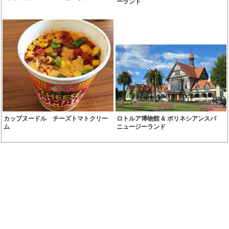
ーランド
カップヌードル チーズトマトクリー
ロトルア博物館 & ポリネシアンスパ
ム
ニュージーランド