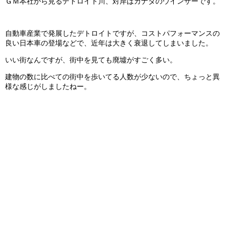
ＧＭ本社から見るデトロイト川、対岸はカナダのウインザーです。
自動車産業で発展したデトロイトですが、コストパフォーマンスの
良い日本車の登場などで、近年は大きく衰退してしまいました。
いい街なんですが、街中を見ても廃墟がすごく多い。
建物の数に比べての街中を歩いてる人数が少ないので、ちょっと異
様な感じがしましたねー。