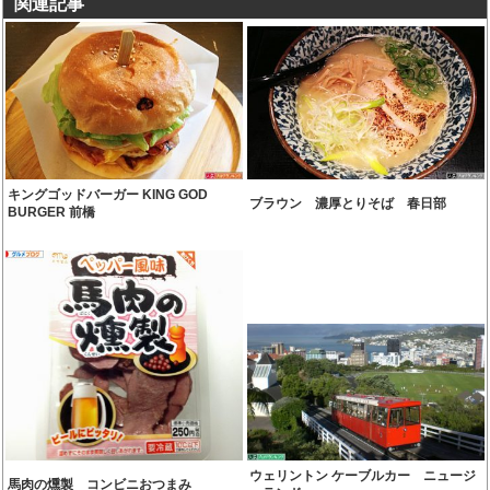
関連記事
キングゴッドバーガー KING GOD
ブラウン 濃厚とりそば 春日部
BURGER 前橋
ウェリントン ケーブルカー ニュージ
馬肉の燻製 コンビニおつまみ