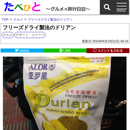
>
>
TOP
グルメ
フリーズドライ製法のドリアン
フリーズドライ製法のドリアン
グルメ
デザート・スイーツ
更新日:2015年8月23日(日) 06:16
twitter
LINE
コメントを入れる