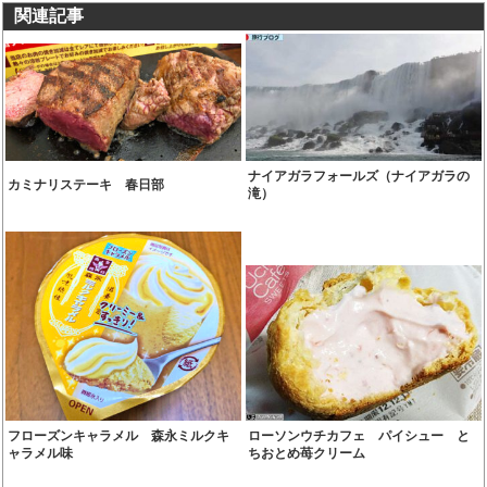
関連記事
ナイアガラフォールズ（ナイアガラの
カミナリステーキ 春日部
滝）
フローズンキャラメル 森永ミルクキ
ローソンウチカフェ パイシュー と
ャラメル味
ちおとめ苺クリーム