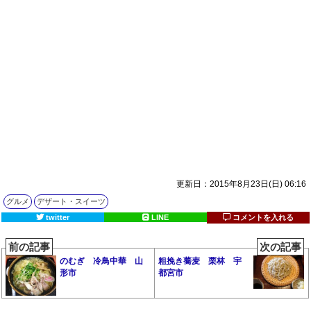
更新日：2015年8月23日(日) 06:16
グルメ
デザート・スイーツ
twitter
LINE
コメントを入れる
前の記事
次の記事
のむぎ 冷鳥中華 山
粗挽き蕎麦 栗林 宇
形市
都宮市