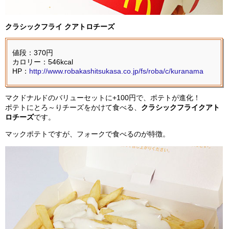
クラシックフライ クアトロチーズ
値段：370円
カロリー：546kcal
HP：
http://www.robakashitsukasa.co.jp/fs/roba/c/kuranama
マクドナルドのバリューセットに+100円で、ポテトが進化！
ポテトにとろ～りチーズをかけて食べる、
クラシックフライクアト
ロチーズ
です。
マックポテトですが、フォークで食べるのが特徴。