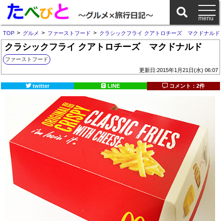
>
>
>
TOP
グルメ
ファーストフード
クラシックフライ クアトロチーズ マクドナルド
クラシックフライ クアトロチーズ マクドナルド
ファーストフード
更新日:2015年1月21日(水) 06:07
twitter
LINE
コメント：2件