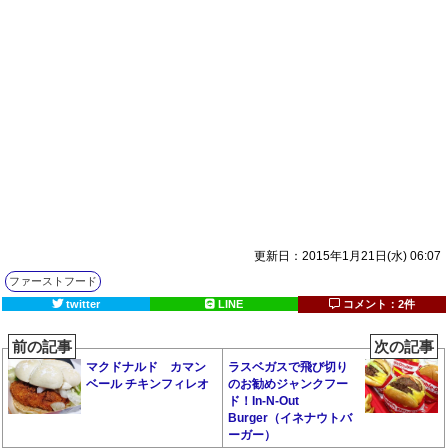
更新日：2015年1月21日(水) 06:07
ファーストフード
twitter
LINE
コメント：2件
前の記事
次の記事
マクドナルド カマン
ラスベガスで飛び切り
ベール チキンフィレオ
のお勧めジャンクフー
ド！In-N-Out
Burger（イネナウトバ
ーガー）