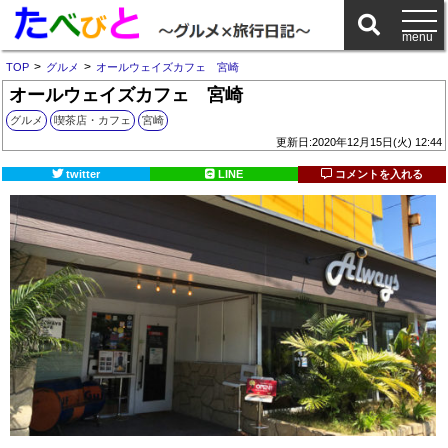
>
>
TOP
グルメ
オールウェイズカフェ 宮崎
オールウェイズカフェ 宮崎
グルメ
喫茶店・カフェ
宮崎
更新日:2020年12月15日(火) 12:44
twitter
LINE
コメントを入れる