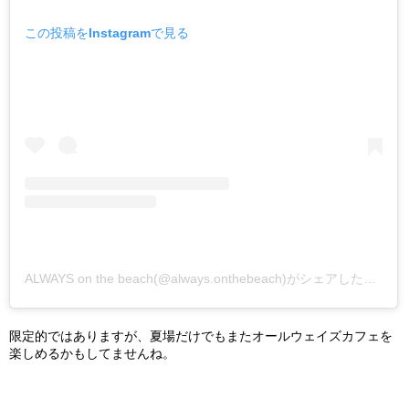
この投稿をInstagramで見る
ALWAYS on the beach(@always.onthebeach)がシェアした投稿
限定的ではありますが、夏場だけでもまたオールウェイズカフェを
楽しめるかもしてませんね。