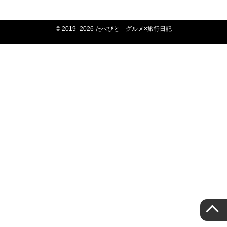
© 2019–2026 たべびと グルメ×旅行日記